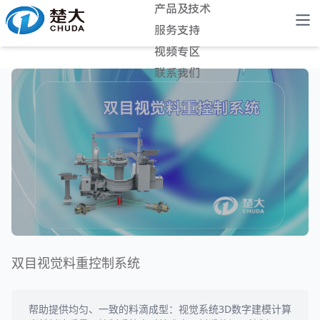
产品及技术
服务支持
视频专区
联系我们
双目视觉料重控制系统
帮助提供均匀、一致的料滴成型：视觉系统3D数字建模计算