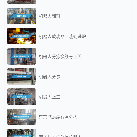
机器人翻料
机器人玻璃器皿热端进炉
机器人分拣换线与上盖
机器人分拣
机器人上盖
异形瓶热端有序分拣