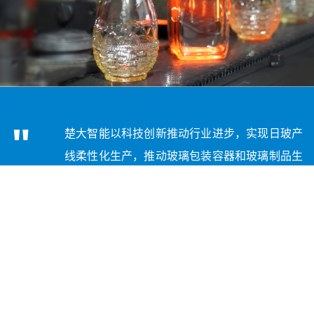
"
楚大智能以科技创新推动行业进步，实现日玻产
线柔性化生产，推动玻璃包装容器和玻璃制品生
产企业智能化转型升级。
聚焦客户 创新驱动
提质增效 共赢未来