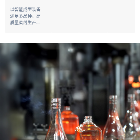
以智能成型装备
满足多品种、高
质量柔线生产，
推进了异形瓶的
全自动、高精度
生产。