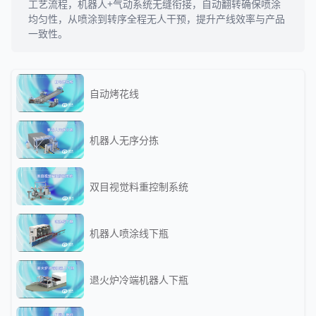
工艺流程，机器人+气动系统无缝衔接，自动翻转确保喷涂
均匀性，从喷涂到转序全程无人干预，提升产线效率与产品
一致性。
自动烤花线
机器人无序分拣
双目视觉料重控制系统
机器人喷涂线下瓶
退火炉冷端机器人下瓶