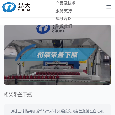
产品及技术
服务支持
视频专区
联系我们
桁架带盖下瓶
通过三轴桁架机械臂与气动排夹系统实现带盖瓶罐全自动抓