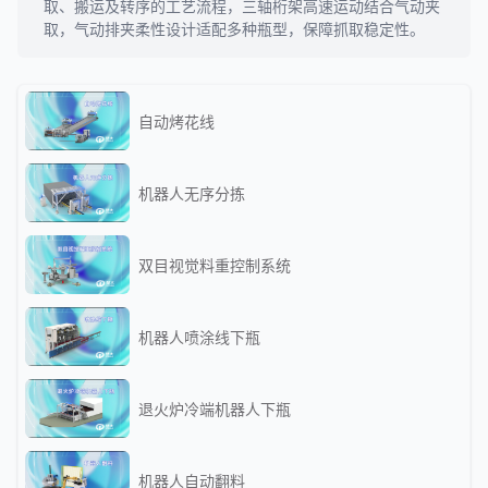
取、搬运及转序的工艺流程，三轴桁架高速运动结合气动夹
取，气动排夹柔性设计适配多种瓶型，保障抓取稳定性。
自动烤花线
机器人无序分拣
双目视觉料重控制系统
机器人喷涂线下瓶
退火炉冷端机器人下瓶
机器人自动翻料