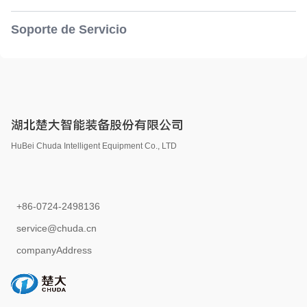
Soporte de Servicio
湖北楚大智能装备股份有限公司
HuBei Chuda Intelligent Equipment Co., LTD
+86-0724-2498136
service@chuda.cn
companyAddress