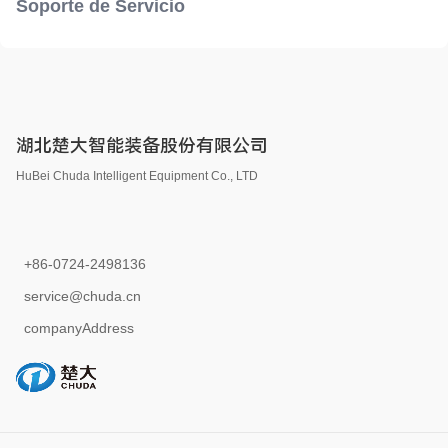
Soporte de Servicio
湖北楚大智能装备股份有限公司
HuBei Chuda Intelligent Equipment Co., LTD
+86-0724-2498136
service@chuda.cn
companyAddress