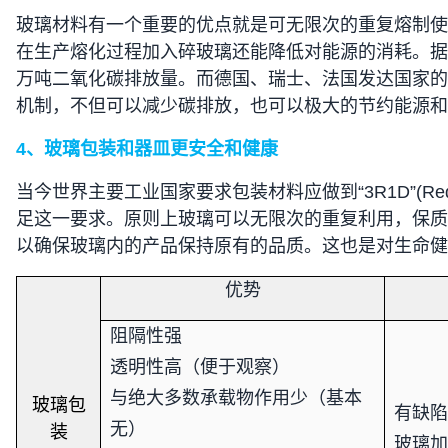
玻璃材料有一个重要的优点就是可无限次的重复熔制使
在生产熔化过程加入碎玻璃还能降低对能源的消耗。据
万吨二氧化碳排放量。而德国、瑞士、法国发达国家的
机制，不但可以减少碳排放，也可以极大的节约能源和
4
、玻璃包装和器皿更安全和健康
当今世界主要工业国家要求包装材料应做到“
3R1D”(Re
足这一要求。原则上玻璃可以无限次的重复利用，保质
以确保玻璃内的产品保持原有的品质。这也是对生命健
优势
阻隔性强
透明性高（便于观察）
与绝大多数承载物作用少（基本
玻璃包
有缺
无）
装
玻璃