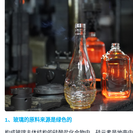
1
、玻璃的原料来源是绿色的
构成玻璃主体结构的硅酸盐化合物中，硅元素是地壳中