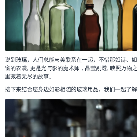
说到玻璃，人们总能与美联系在一起，不惜那如诗、如
窗的衣裳, 更是光与影的魔术师，晶莹剔透, 映照万
里藏着无尽的故事。
接下来结合您身边如影相随的玻璃用品，我们一起了解