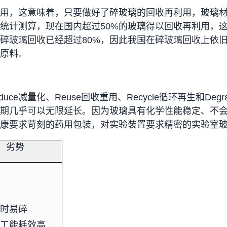
用，这意味着，只要做好了碎玻璃的回收再利用，玻璃
统计测算，现在国内超过
50%
的玻璃得以回收再利用，
碎玻璃回收已经超过
80%
，因此我国在碎玻璃回收上依
原料。
duce
减量化、
Reuse
回收重用、
Recycle
循环再生和
Degr
期几乎可以无限延长。因为玻璃具有化学性能稳定、不
康要求苛刻的药用包装，对实验装置要求精密的实验室
劣势
陷时易碎
加工能耗效高