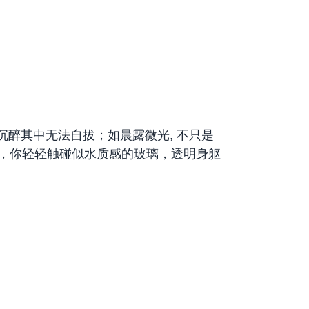
沉醉其中无法自拔；如晨露微光, 不只是
而，你轻轻触碰似水质感的玻璃，透明身躯