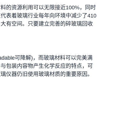
材料的资源利用可以无限接近
100%
，同时
这代表着玻璃行业每年向环境中减少了
410
旧大有空间。只要建立完善的碎玻璃回收
adable
可降解
)
，而玻璃材料可以完美满
会与包装内容物产生化学反应的特点，可
玻璃仪器仍旧使用玻璃材质的重要原因。