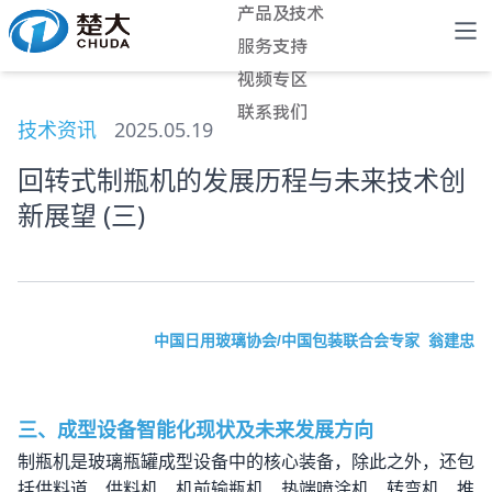
产品及技术
服务支持
视频专区
联系我们
技术资讯
2025.05.19
回转式制瓶机的发展历程与未来技术创
新展望 (三)
中国日用玻璃协会
/
中国包装联合会专家 翁建忠
三、成型设备智能化现状及未来发展方向
制瓶机是玻璃瓶罐成型设备中的核心装备，除此之外，还包
括供料道、供料机、机前输瓶机、热端喷涂机、转弯机、推