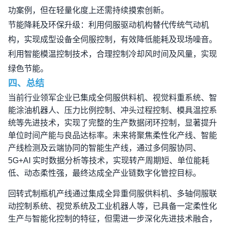
功案例，但在轻量化度上还需持续摸索创新。
节能降耗及环保升级：利用伺服驱动机构替代传统气动机
构，实现成型设备全伺服控制，有效降低能耗及现场噪音。
利用智能模温控制技术，合理控制冷却风时间及风量，实现
绿色节能。
四、总结
当前行业领军企业已集成全伺服供料机、视觉料重系统、智
能涂油机器人、压力比例控制、冲头过程控制、模具温控系
统等先进技术，实现了完整的生产数据闭环控制，显著提升
单位时间产能与良品达标率。未来将聚焦柔性化产线、智能
产线检测及云端协同的智能生产线，通过多伺服协同、
5G+AI
实时数据分析等技术，实现转产周期短、单位能耗
低、动态柔性强，最终达成全产业链数字化管控目标。
回转式制瓶机产线通过集成全异重伺服供料机、多轴伺服联
动控制系统、视觉系统及工业机器人等，已具备一定柔性化
生产与智能化控制的特征，但需进一步深化先进技术融合，