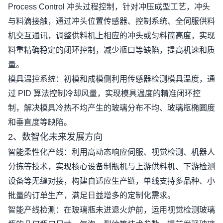
Process Control
冲头过程控制，针对冲压成型工艺，冲头
与料滴接触，通过冲头位置传感器、控制系统、全伺服供料
机交互通讯，调整供料机上相应的冲头或匀料筒高度，实现
料重精确稳定的闭环控制，减少瓶口等缺陷，提高机速和质
量。
模具温控系统：初模和成模侧利用传感器检测模具温度，通
过
PID
算法控制冷却风量，实现模具温度的精准闭环控
制，解决模具冷热不均产生的玻璃分布不均、玻璃瓶椭圆度
和垂直度等缺陷。
2
、数智化未来发展方向
智能柔性化产线：利用高动态响应伺服、视觉检测、机器人
分拣等技术，实现核心设备制瓶机与上游供料机、下游检测
设备等无缝对接，构建自适应生产链，单线支持多品种、小
批量的订单生产，满足日益增多的定制化需求。
智能产线检测：在玻璃瓶未进退火炉前，运用视觉检测玻璃