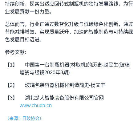
持续创新，探索出适应回转式制瓶机的独特发展路线，为行
业发展贡献一份力量。
总体而言，行业正通过数智化升级与低碳绿色化创新，通过
节能减排增效、实现质量跃升，加速向智能制造与可持续绿
色发展目标迈进。
参考文献
:
【1】
中国第一台制瓶机器
(
林取机
)
的历史
-
赵民生
(
玻璃
塘瓷与眼镜
2020
年
3
期
)
【2】
玻璃包装容器机械化制造简史
-
杨文丰
【3】
湖北楚大智能装备股份有限公司官网
www.chuda.cn
（来源：日玻协会）